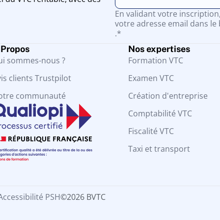
En validant votre inscriptio
votre adresse email dans le 
.*
 Propos
Nos expertises
ui sommes-nous ?
Formation VTC
is clients Trustpilot
Examen VTC
otre communauté
Création d'entreprise
Comptabilité VTC
Fiscalité VTC
Taxi et transport
Accessibilité PSH
©2026 BVTC