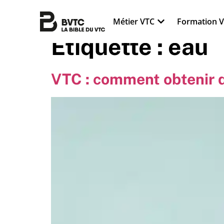
Métier VTC
Formation 
Étiquette :
eau
VTC : comment obtenir d