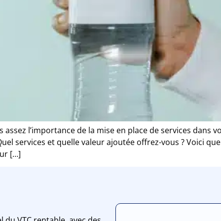
assez l’importance de la mise en place de services dans votr
uel services et quelle valeur ajoutée offrez-vous ? Voici qu
ur […]
l du VTC rentable, avec des