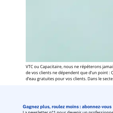
VTC ou Capacitaire, nous ne répéterons jamais 
de vos clients ne dépendent que d’un point : Q
d’eau gratuites pour vos clients. Dans le secte
Gagnez plus, roulez moins : abonnez-vous
La newsletter n°1 pour devenir un professionne