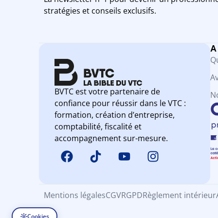
stratégies et conseils exclusifs.
A
Q
Av
BVTC est votre partenaire de
N
confiance pour réussir dans le VTC :
formation, création d’entreprise,
comptabilité, fiscalité et
accompagnement sur-mesure.
Mentions légales
CGV
RGPD
Règlement intérieur
Cookies