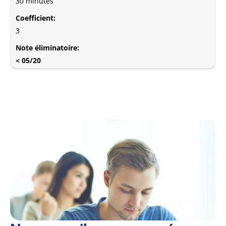
30 minutes
Coefficient:
3
Note éliminatoire:
< 05/20