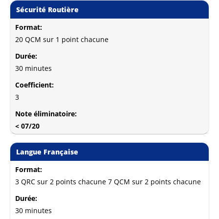
Sécurité Routière
Format:
20 QCM sur 1 point chacune
Durée:
30 minutes
Coefficient:
3
Note éliminatoire:
< 07/20
Langue Française
Format:
3 QRC sur 2 points chacune 7 QCM sur 2 points chacune
Durée:
30 minutes