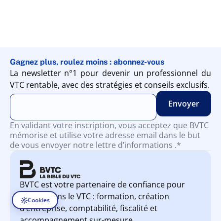
Gagnez plus, roulez moins : abonnez-vous
La newsletter n°1 pour devenir un professionnel du
VTC rentable, avec des stratégies et conseils exclusifs.
En validant votre inscription, vous acceptez que BVTC
mémorise et utilise votre adresse email dans le but
de vous envoyer notre lettre d’informations .*
BVTC est votre partenaire de confiance pour
réussir dans le VTC : formation, création
Cookies
d’entreprise, comptabilité, fiscalité et
accompagnement sur-mesure.