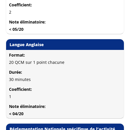
Coefficient:
2
Note éliminatoire:
< 05/20
Langue Anglaise
Format:
20 QCM sur 1 point chacune
Durée:
30 minutes
Coefficient:
1
Note éliminatoire:
< 04/20
Réglementation Nationale spécifique de l’activité