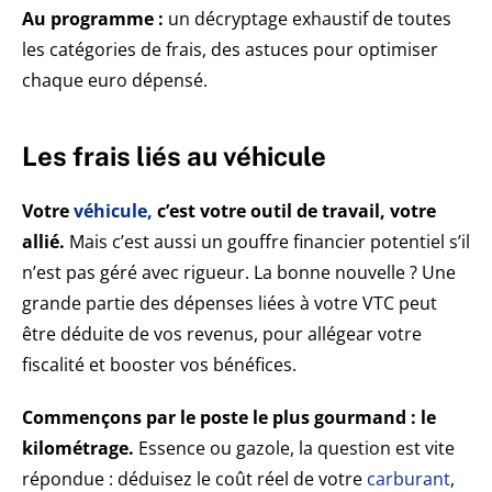
Au programme :
un décryptage exhaustif de toutes
les catégories de frais, des astuces pour optimiser
chaque euro dépensé.
Les frais liés au véhicule
Votre
véhicule,
c’est votre outil de travail, votre
allié.
Mais c’est aussi un gouffre financier potentiel s’il
n’est pas géré avec rigueur. La bonne nouvelle ? Une
grande partie des dépenses liées à votre VTC peut
être déduite de vos revenus, pour allégear votre
fiscalité et booster vos bénéfices.
Commençons par le poste le plus gourmand : le
kilométrage.
Essence ou gazole, la question est vite
répondue : déduisez le coût réel de votre
carburant
,