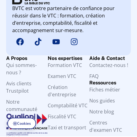
BVTC est votre partenaire de confiance pour
réussir dans le VTC : formation, création
d’entreprise, comptabilité, fiscalité et
accompagnement sur-mesure.
A Propos
Nos expertises
Aide & Contact
Qui sommes-
Formation VTC
Contactez-nous !
nous ?
Examen VTC
FAQ
Ressources
Avis clients
Création
Fiches métier
Trustpilot
d'entreprise
Nos guides
Notre
Comptabilité VTC
communauté
Notre blog
Fiscalité VTC
Centres
Cookies
Taxi et transport
d'examen VTC