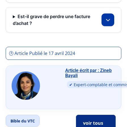
Est-il grave de perdre une facture
d’achat ?
🕑 Article Publié le 17 avril 2024
Article écrit par : Zineb
Bayali
✔ Expert-comptable et commi
Bible du VTC
voir tous