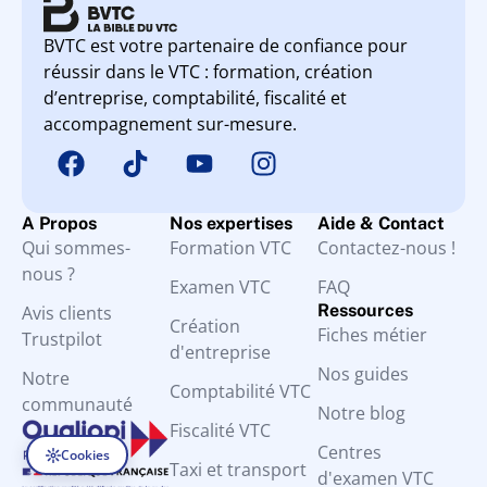
BVTC est votre partenaire de confiance pour
réussir dans le VTC : formation, création
d’entreprise, comptabilité, fiscalité et
accompagnement sur-mesure.
A Propos
Nos expertises
Aide & Contact
Qui sommes-
Formation VTC
Contactez-nous !
nous ?
Examen VTC
FAQ
Ressources
Avis clients
Création
Fiches métier
Trustpilot
d'entreprise
Nos guides
Notre
Comptabilité VTC
communauté
Notre blog
Fiscalité VTC
Centres
Cookies
Taxi et transport
d'examen VTC