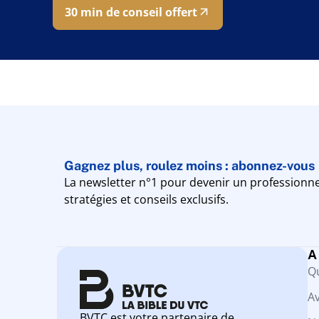
30 min de conseil offert
Gagnez plus, roulez moins : abonnez-vous
La newsletter n°1 pour devenir un professionne
stratégies et conseils exclusifs.
A
Q
Av
BVTC est votre partenaire de