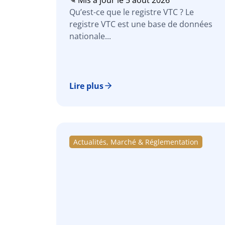
✎ Mis à jour le 5 août 2026
Qu’est-ce que le registre VTC ? Le
registre VTC est une base de données
nationale...
Lire plus
Actualités, Marché & Réglementation