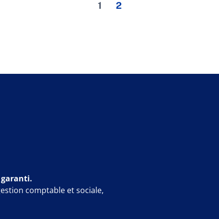
1
2
 garanti.
gestion comptable et sociale,