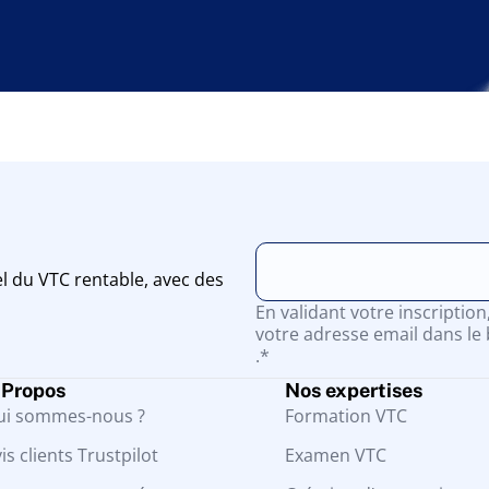
l du VTC rentable, avec des
En validant votre inscriptio
votre adresse email dans le 
.*
 Propos
Nos expertises
ui sommes-nous ?
Formation VTC
is clients Trustpilot
Examen VTC