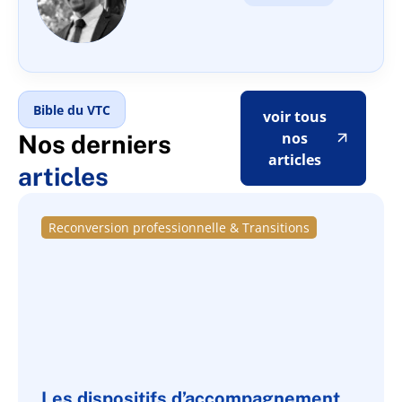
Bible du VTC
voir tous
nos
Nos derniers
articles
articles
Reconversion professionnelle & Transitions
Les dispositifs d’accompagnement