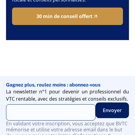
30 min de conseil offert
Gagnez plus, roulez moins : abonnez-vous
La newsletter n°1 pour devenir un professionnel du
VTC rentable, avec des stratégies et conseils exclusifs.
En validant votre inscription, vous acceptez que BVTC
mémorise et utilise votre adresse email dans le but