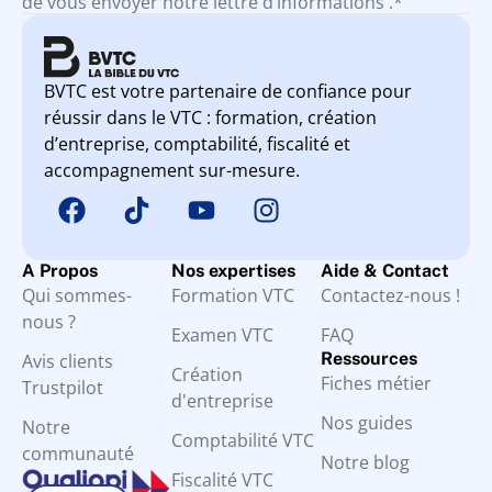
de vous envoyer notre lettre d’informations .*
BVTC est votre partenaire de confiance pour
réussir dans le VTC : formation, création
d’entreprise, comptabilité, fiscalité et
accompagnement sur-mesure.
A Propos
Nos expertises
Aide & Contact
Qui sommes-
Formation VTC
Contactez-nous !
nous ?
Examen VTC
FAQ
Ressources
Avis clients
Création
Fiches métier
Trustpilot
d'entreprise
Nos guides
Notre
Comptabilité VTC
communauté
Notre blog
Fiscalité VTC