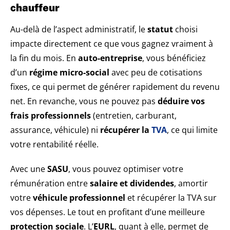
chauffeur
Au-delà de l’aspect administratif, le
statut
choisi
impacte directement ce que vous gagnez vraiment à
la fin du mois. En
auto-entreprise
, vous bénéficiez
d’un
régime micro-social
avec peu de cotisations
fixes, ce qui permet de générer rapidement du revenu
net. En revanche, vous ne pouvez pas
déduire vos
frais professionnels
(entretien, carburant,
assurance, véhicule) ni
récupérer la
TVA
, ce qui limite
votre rentabilité réelle.
Avec une
SASU
, vous pouvez optimiser votre
rémunération entre
salaire et dividendes
, amortir
votre
véhicule professionnel
et récupérer la TVA sur
vos dépenses. Le tout en profitant d’une meilleure
protection sociale
. L’
EURL
, quant à elle, permet de