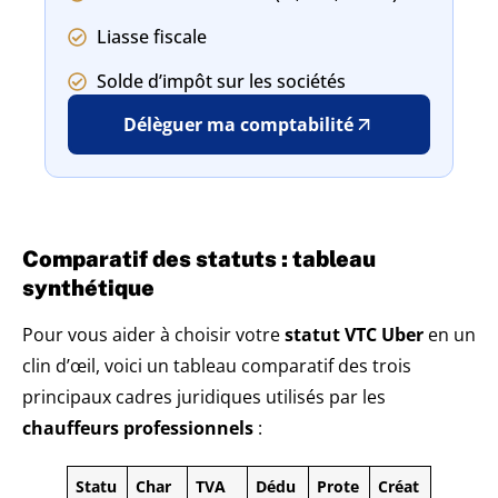
Liasse fiscale
Solde d’impôt sur les sociétés
Délèguer ma comptabilité
Comparatif des statuts : tableau
synthétique
Pour vous aider à choisir votre
statut VTC Uber
en un
clin d’œil, voici un tableau comparatif des trois
principaux cadres juridiques utilisés par les
chauffeurs professionnels
:
Statu
Char
TVA
Dédu
Prote
Créat