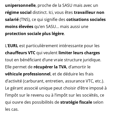
unipersonnelle
, proche de la SASU mais avec un
régime social
distinct. Ici, vous êtes
travailleur non
salarié
(TNS), ce qui signifie des
cotisations sociales
moins élevées
qu’en SASU… mais aussi une
protection sociale plus légère
.
L’
EURL
est particulièrement intéressante pour les
chauffeurs VTC
qui veulent
limiter leurs charges
tout en bénéficiant d’une vraie structure juridique.
Elle permet de
récupérer la TVA
, d’amortir le
véhicule professionnel
, et de déduire les frais
d’activité (carburant, entretien, assurance VTC, etc.).
Le gérant associé unique peut choisir d’être imposé à
l’impôt sur le revenu ou à l’impôt sur les sociétés, ce
qui ouvre des possibilités de
stratégie fiscale
selon
les cas.