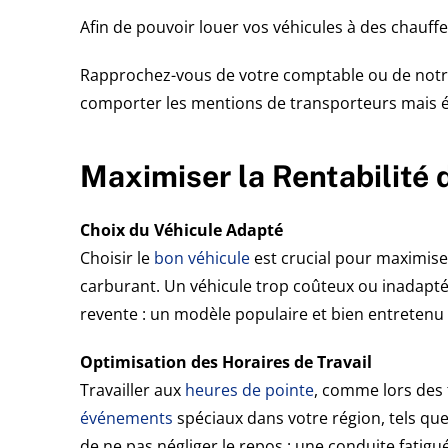
Afin de pouvoir louer vos véhicules à des chauff
Rapprochez-vous de votre comptable ou de not
comporter les mentions de transporteurs mais é
Maximiser la Rentabilité d
Choix du Véhicule Adapté
Choisir le
bon véhicule
est crucial pour maximiser
carburant. Un véhicule trop coûteux ou inadapté
revente : un modèle populaire et bien entretenu
Optimisation des Horaires de Travail
Travailler aux
heures de pointe
, comme lors des 
événements
spéciaux dans votre région, tels que
de ne pas négliger le repos : une conduite fatigu