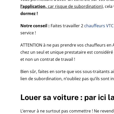
l’application,
car risque de subordination
), cel
dormez !
Notre conseil :
Faites travailler 2
chauffeurs VTC
service !
ATTENTION à ne pas prendre vos chauffeurs en A
chez un seul et unique prestataire est considé
et non un contrat de travail !
Bien sûr, faites en sorte que vos sous-traitants 
lien de subordination, n’oubliez pas qu’ils sont 
Louer sa voiture : par ici 
L’erreur à ne surtout pas commettre ! Ne reven