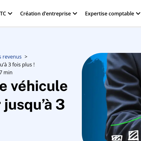
VTC
Création d’entreprise
Expertise comptable
es revenus
à 3 fois plus !
 7 min
e véhicule
jusqu’à 3