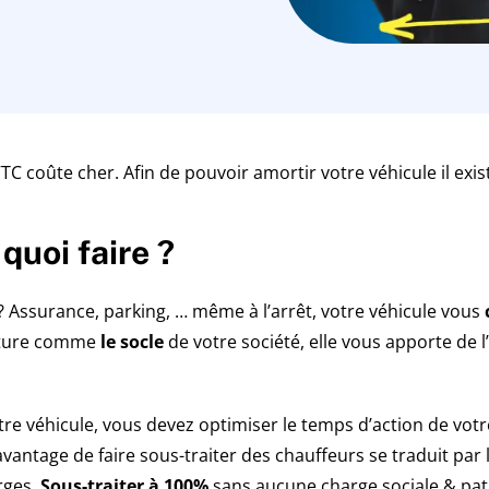
C coûte cher. Afin de pouvoir amortir votre véhicule il exist
quoi faire ?
? Assurance, parking, … même à l’arrêt, votre véhicule vous
voiture comme
le socle
de votre société, elle vous apporte de 
tre véhicule, vous devez optimiser le temps d’action de votr
vantage de faire sous-traiter des chauffeurs se traduit par le
rges.
Sous-traiter à 100%
sans aucune charge sociale & pat