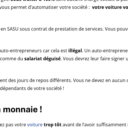
a vous permet d’automatiser votre société :
votre voiture v
en SASU sous contrat de prestation de services. Vous po
uto-entrepreneurs car cela est
illégal
. Un auto-entreprene
ré comme du
salariat déguisé
. Vous devrez leur faire signer
aient des jours de repos différents. Vous ne devez en aucun 
indépendants de votre société !
la monnaie !
dez pas votre
voiture
trop tôt
avant de l’avoir suffisamment 