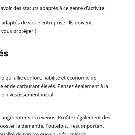
oir des statuts adaptés à ce genre d’activité !
 adaptés de votre entreprise ! Ils doivent
 vous protéger !
és
qui allie confort, fiabilité et économie de
e et de carburant élevés. Pensez également à la
 investissement initial.
nt augmenter vos revenus. Profitez également des
ooster la demande. Toutefois, il est important
qualité de service que vous fournissez.