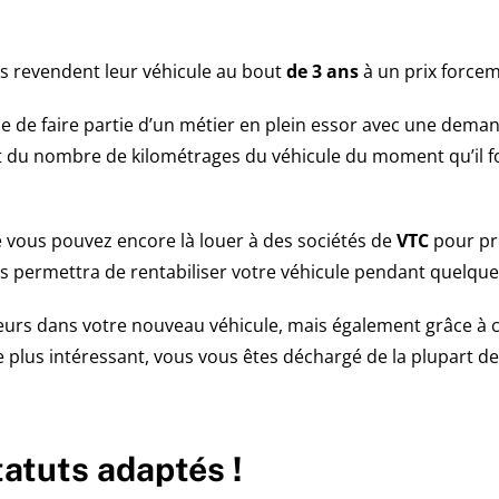
és revendent leur véhicule au bout
de 3 ans
à un prix forcem
nce de faire partie d’un métier en plein essor avec une de
t du nombre de kilométrages du véhicule du moment qu’il fon
e vous pouvez encore là louer à des sociétés de
VTC
pour p
us permettra de rentabiliser votre véhicule pendant quelqu
eurs dans votre nouveau véhicule, mais également grâce à ce
e plus intéressant, vous vous êtes déchargé de la plupart d
atuts adaptés !