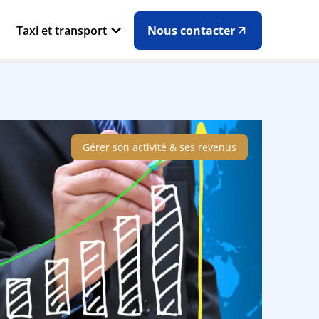
Taxi et transport
Nous contacter
Gérer son activité & ses revenus