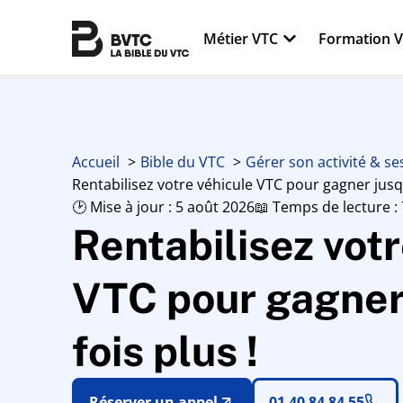
Métier VTC
Formation 
Accueil
Bible du VTC
Gérer son activité & s
Rentabilisez votre véhicule VTC pour gagner jusqu’
🕑 Mise à jour : 5 août 2026
📖 Temps de lecture :
Rentabilisez votr
VTC pour gagner 
fois plus !
Réserver un appel
01 40 84 84 55