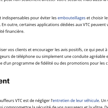
t indispensables pour éviter les
embouteillages
et choisir le
 En outre, certaines applications dédiées aux VTC peuvent 
té financière.
liser vos clients et encourager les avis positifs, ce qui peut
rgeurs de téléphone ou simplement une conduite agréable et
e d’un programme de fidélité ou des promotions pour les cl
ent
uffeurs VTC est de négliger l’
entretien de leur véhicule
. Un
i compromettre la sécurité de vos passagers et la vôtre. De p