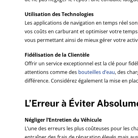
Utilisation des Technologies
Les applications de navigation en temps réel son
vos coûts en carburant et optimiser votre temps.
vous permettant ainsi de mieux gérer votre activi
Fidélisation de la Clientèle
Offrir un service exceptionnel est la clé pour fidé
attentions comme des
bouteilles d’eau
, des cha
différence. Considérez également la mise en plac
L’Erreur à Éviter Absolum
Négliger l’Entretien du Véhicule
L’une des erreurs les plus coûteuses pour les cha
entraîner des frais de réparation élevés mais auss