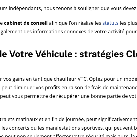
eurs indépendants, nous tenons à souligner que vous devez av
re
cabinet de conseil
afin que l’on réalise les
statuts
les plus
galement des informations connexes de votre activité pour
e Votre Véhicule : stratégies Cl
 vos gains en tant que chauffeur VTC. Optez pour un modèle 
 peut diminuer vos profits en raison de frais de maintenanc
 peut vous permettre de récupérer une bonne partie de votre
trajets matinaux et en fin de journée, peut significativeme
 les concerts ou les manifestations sportives, qui peuvent b
ée peut non seulement affecter votre sécurité mais aussi la 