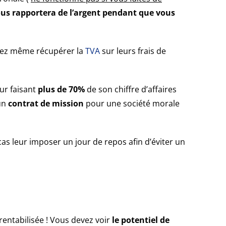
ous rapportera de l’argent pendant que vous
uvez même récupérer la
TVA
sur leurs frais de
ur faisant
plus de 70%
de son chiffre d’affaires
 un
contrat de mission
pour une société morale
cas leur imposer un jour de repos afin d’éviter un
rentabilisée ! Vous devez voir
le potentiel de