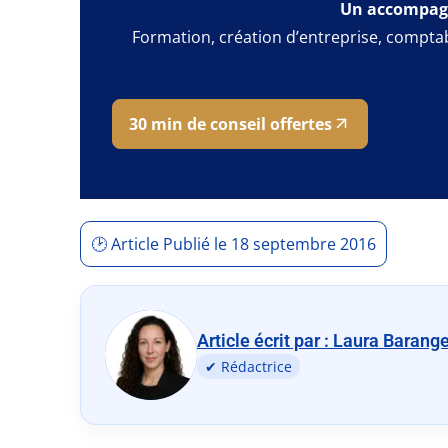
Un accompagn
Formation, création d’entreprise, comptab
30 min de conseil offertes
🕑 Article Publié le 18 septembre 2016
Article écrit par : Laura Barang
✔ Rédactrice