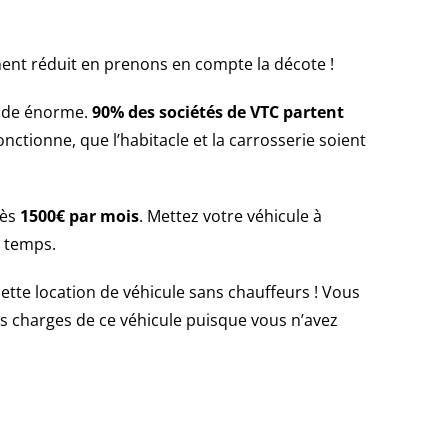
ent réduit en prenons en compte la décote !
mande énorme.
90% des sociétés de VTC partent
ctionne, que l’habitacle et la carrosserie soient
rès
1500€ par mois
. Mettez votre véhicule à
e temps.
tte location de véhicule sans chauffeurs ! Vous
es charges de ce véhicule puisque vous n’avez