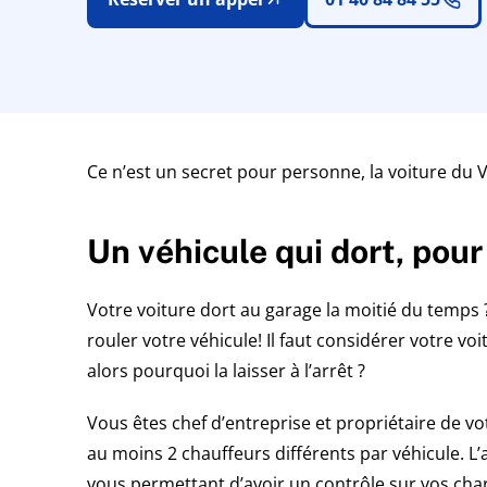
Ce n’est un secret pour personne, la voiture du VT
Un véhicule qui dort, pour 
Votre voiture dort au garage la moitié du temps 
rouler votre véhicule! Il faut considérer votre 
alors pourquoi la laisser à l’arrêt ?
Vous êtes chef d’entreprise et propriétaire de vo
au moins 2 chauffeurs différents par véhicule. L’a
vous permettant d’avoir un contrôle sur vos cha