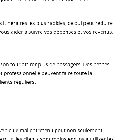
s itinéraires les plus rapides, ce qui peut réduire
vous aider à suivre vos dépenses et vos revenus,
 à son tour attirer plus de passagers. Des petites
 professionnelle peuvent faire toute la
ients réguliers.
 véhicule mal entretenu peut non seulement
lus, les clients sont moins enclins à utiliser les