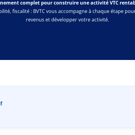
ement complet pour construire une activité VTC rentabl
ilité, fiscalité : BVTC vous accompagne à chaque étape pou
revenus et développer votre activité.
er