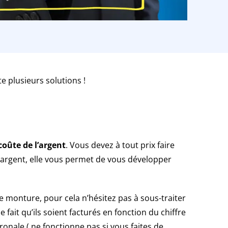
e plusieurs solutions !
coûte de l’argent
. Vous devez à tout prix faire
l’argent, elle vous permet de vous développer
e monture, pour cela n’hésitez pas à sous-traiter
 fait qu’ils soient facturés en fonction du chiffre
ronale (
ne fonctionne pas si vous faites de