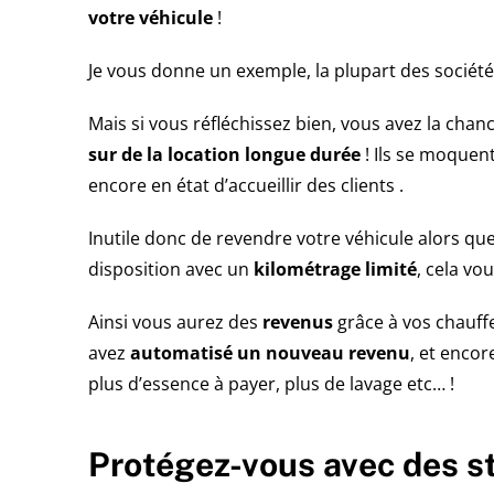
votre véhicule
!
Je vous donne un exemple, la plupart des sociét
Mais si vous réfléchissez bien, vous avez la cha
sur de la location longue durée
! Ils se moquen
encore en état d’accueillir des clients .
Inutile donc de revendre votre véhicule alors qu
disposition avec un
kilométrage limité
, cela vo
Ainsi vous aurez des
revenus
grâce à vos chauff
avez
automatisé un nouveau revenu
, et encor
plus d’essence à payer, plus de lavage etc… !
Protégez-vous avec des st