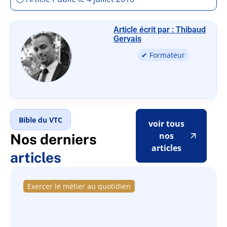
Article écrit par : Thibaud
Gervais
✔ Formateur
Bible du VTC
voir tous
nos
Nos derniers
articles
articles
Exercer le métier au quotidien