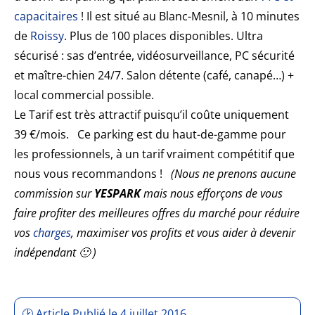
capacitaires
! Il est situé au Blanc-Mesnil, à 10 minutes
de
Roissy
. Plus de 100 places disponibles. Ultra
sécurisé : sas d’entrée, vidéosurveillance, PC sécurité
et maître-chien 24/7. Salon détente (café, canapé…) +
local commercial possible.
Le Tarif est très attractif puisqu’il coûte uniquement
39 €/mois. Ce parking est du haut-de-gamme pour
les professionnels, à un tarif vraiment compétitif que
nous vous recommandons !
(Nous ne prenons aucune
commission sur
YESPARK
mais nous efforçons de vous
faire profiter des meilleures offres du marché pour réduire
vos
charges
, maximiser vos profits et vous aider à devenir
indépendant 🙂 )
🕑 Article Publié le 4 juillet 2016