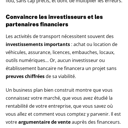
flou, sans cap précis, et donc de multiplier les erreurs.
Convaincre les investisseurs et les
partenaires financiers
Les activités de transport nécessitent souvent des
investissements importants
: achat ou location de
véhicules, assurance, licences, embauches, locaux,
outils numériques… Or, aucun investisseur ou
établissement bancaire ne financera un projet sans
preuves chiffrées
de sa viabilité.
Un business plan bien construit montre que vous
connaissez votre marché, que vous avez étudié la
rentabilité de votre entreprise, que vous savez où
vous allez et comment vous comptez y parvenir. Il est
votre
argumentaire de vente
auprès des financeurs.