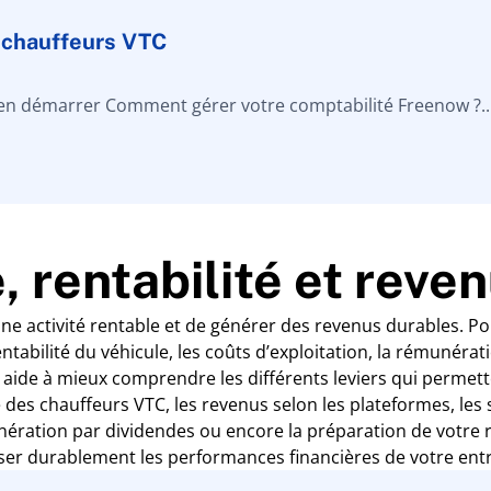
s chauffeurs VTC
en démarrer Comment gérer votre comptabilité Freenow ?..
, rentabilité et rev
e activité rentable et de générer des revenus durables. Pour
entabilité du véhicule, les coûts d’exploitation, la rémunér
 aide à mieux comprendre les différents leviers qui permet
e des chauffeurs VTC, les revenus selon les plateformes, le
unération par dividendes ou encore la préparation de votre r
ser durablement les performances financières de votre entr