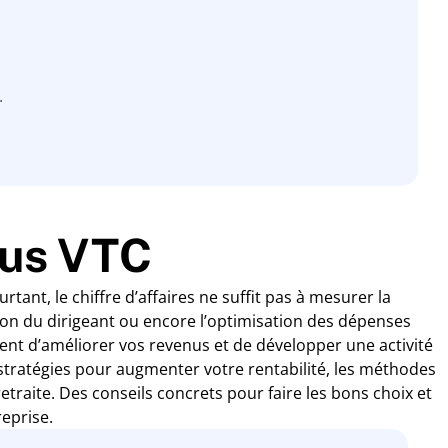
.
enus VTC
tant, le chiffre d’affaires ne suffit pas à mesurer la
ation du dirigeant ou encore l’optimisation des dépenses
tent d’améliorer vos revenus et de développer une activité
s stratégies pour augmenter votre rentabilité, les méthodes
etraite. Des conseils concrets pour faire les bons choix et
eprise.