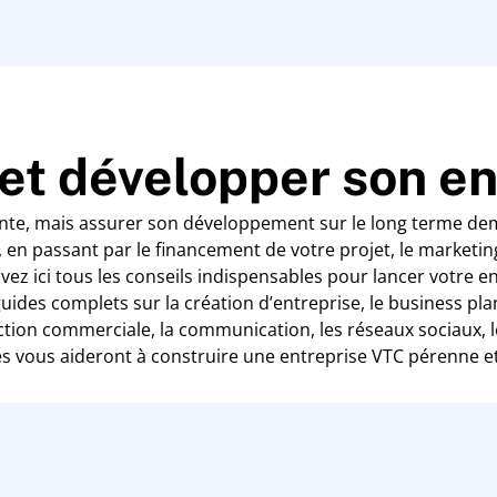
 et développer son e
nte, mais assurer son développement sur le long terme dema
, en passant par le financement de votre projet, le market
uvez ici tous les conseils indispensables pour lancer votre e
uides complets sur la création d’entreprise, le business pla
ection commerciale, la communication, les réseaux sociaux, 
s vous aideront à construire une entreprise VTC pérenne et