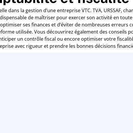
ielle dans la gestion d’une entreprise VTC. TVA, URSSAF, char
indispensable de maîtriser pour exercer son activité en tou
optimiser ses finances et d’éviter de nombreuses erreurs c
eforme utilisée. Vous découvrirez également des conseils po
ciper un contrôle fiscal ou encore optimiser votre fiscalité
eprise avec rigueur et prendre les bonnes décisions financi