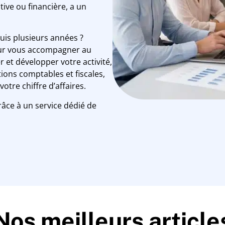
ive ou financière, a un
uis plusieurs années ?
pour vous accompagner au
 et développer votre activité,
ions comptables et fiscales,
votre chiffre d’affaires.
âce à un service dédié de
Nos meilleurs article