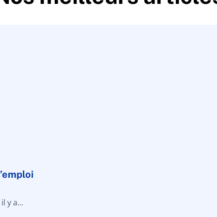
d’emploi
 y a...