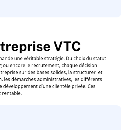
ntreprise VTC
nde une véritable stratégie. Du choix du statut
ing ou encore le recrutement, chaque décision
ntreprise sur des bases solides, la structurer et
n, les démarches administratives, les différents
le développement d’une clientèle privée. Ces
 rentable.