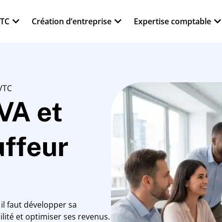
VTC
Création d’entreprise
Expertise comptable
 VTC
VA et
uffeur
il faut développer sa
ilité et optimiser ses revenus.