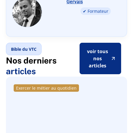
Gervais
✔ Formateur
Bible du VTC
voir tous
nos
Nos derniers
articles
articles
Exercer le métier au quotidien