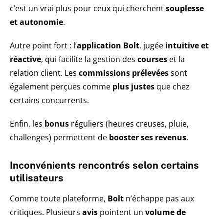
c’est un vrai plus pour ceux qui cherchent
souplesse
et autonomie
.
Autre point fort : l’
application Bolt
, jugée
intuitive et
réactive
, qui facilite la gestion des
courses
et la
relation client. Les
commissions prélevées
sont
également perçues comme
plus justes
que chez
certains concurrents.
Enfin, les
bonus
réguliers (heures creuses, pluie,
challenges) permettent de
booster ses revenus
.
Inconvénients rencontrés selon certains
utilisateurs
Comme toute plateforme,
Bolt
n’échappe pas aux
critiques. Plusieurs
avis
pointent un
volume de