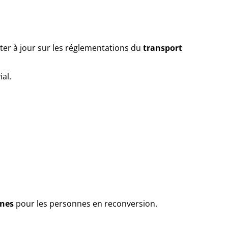
ster à jour sur les réglementations du
transport
al.
ines
pour les personnes en reconversion.