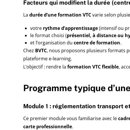
Facteurs qui modifient la durée (centr
La
durée d’une formation VTC
varie selon plusi
votre
rythme d’apprentissage
(intensif ou pr
le format choisi (
présentiel, à distance ou h
et l’organisation du
centre de formation
.
Chez
BVTC
, nous proposons plusieurs formats po
plateforme e-learning.
L’objectif : rendre la
formation VTC flexible
, acc
Programme typique d’une
Module 1 : réglementation transport e
Ce premier module vous familiarise avec le
cadre
carte professionnelle
.