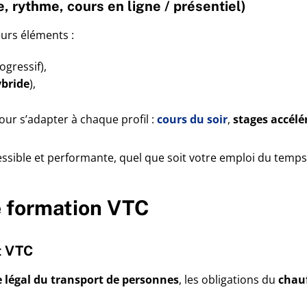
e, rythme, cours en ligne / présentiel)
eurs éléments :
ogressif),
ybride
),
ur s’adapter à chaque profil :
cours du soir
,
stages accélé
essible et performante, quel que soit votre emploi du temps
 formation VTC
t VTC
 légal du transport de personnes
, les obligations du
chau