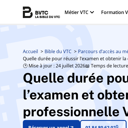
Métier VTC
Formation 
Accueil
Bible du VTC
Parcours d’accès au mé
Quelle durée pour réussir l’examen et obtenir la
🕑 Mise à jour : 24 juillet 2026
📖 Temps de lecture
Quelle durée pou
l’examen et obten
professionnelle
Réserver un appel
01 84 80 62 02