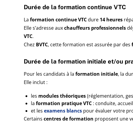
Durée de la formation continue VTC
La
formation continue VTC
dure
14 heures
répa
Elle s’adresse aux
chauffeurs professionnels
déj
VTC
.
Chez
BVTC
, cette formation est assurée par des
Durée de la formation initiale et/ou p
Pour les candidats à la
formation initiale
, la d
Elle inclut :
les
modules théoriques
(réglementation, ges
la
formation pratique VTC
: conduite, accueil
et les
examens blancs
pour évaluer votre pr
Certains
centres de formation
proposent une v