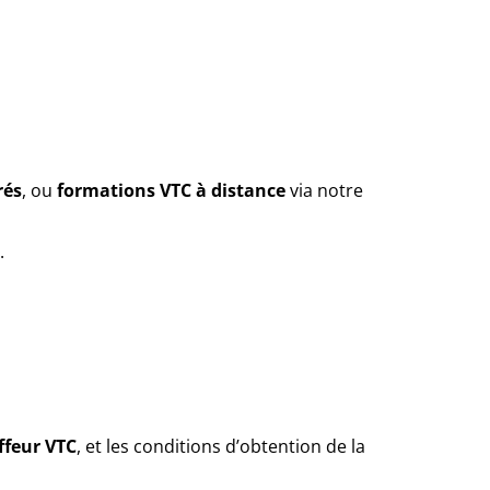
rés
, ou
formations VTC à distance
via notre
.
ffeur VTC
, et les conditions d’obtention de la