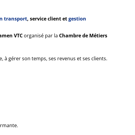
n transport
, service client et
gestion
amen VTC
organisé par la
Chambre de Métiers
e, à gérer son temps, ses revenus et ses clients.
formante.