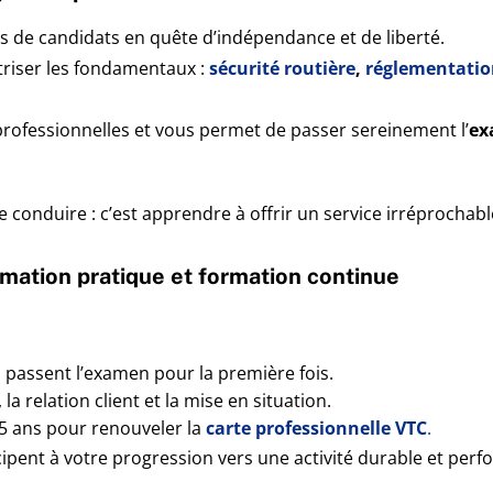
us de candidats en quête d’indépendance et de liberté.
îtriser les fondamentaux :
sécurité routière
,
réglementatio
professionnelles et vous permet de passer sereinement l’
ex
ue conduire : c’est apprendre à offrir un service irréprochabl
ormation pratique et formation continue
i passent l’examen pour la première fois.
 la relation client et la mise en situation.
s 5 ans pour renouveler la
carte professionnelle VTC
.
icipent à votre progression vers une activité durable et per