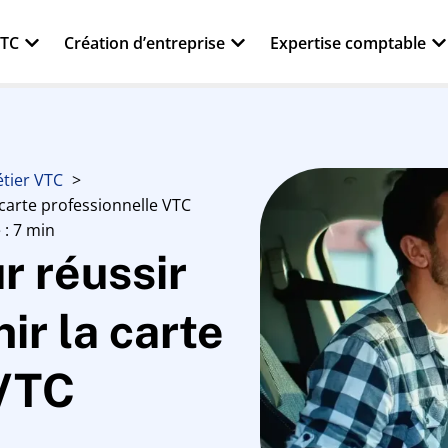
VTC
Création d’entreprise
Expertise comptable
tier VTC
 carte professionnelle VTC
 : 7 min
r réussir
ir la carte
 VTC