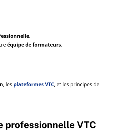
fessionnelle
.
tre
équipe de formateurs
.
on
, les
plateformes VTC
, et les principes de
e professionnelle VTC