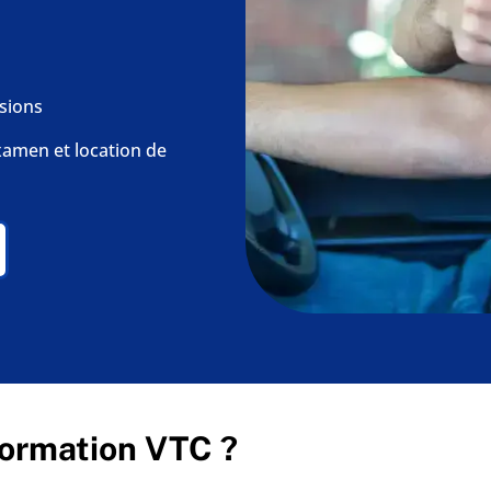
isions
examen et location de
 formation VTC ?