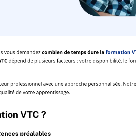
us vous demandez
combien de temps dure la
formation V
VTC
dépend de plusieurs facteurs : votre disponibilité, le for
r professionnel avec une approche personnalisée. Notre 
qualité de votre apprentissage.
ation VTC ?
gences préalables