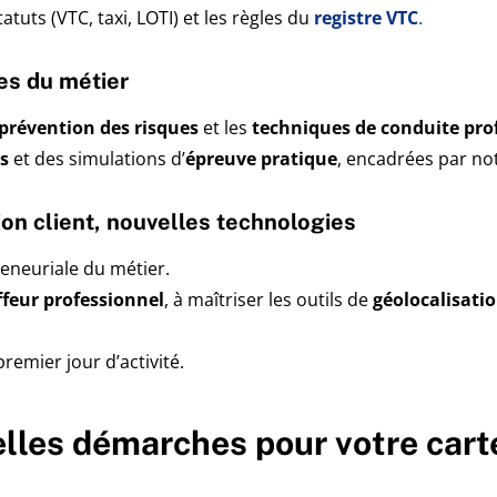
atuts (VTC, taxi, LOTI) et les règles du
registre VTC
.
ues du métier
prévention des risques
et les
techniques de conduite pro
es
et des simulations d’
épreuve pratique
, encadrées par no
ion client, nouvelles technologies
eneuriale du métier.
ffeur professionnel
, à maîtriser les outils de
géolocalisati
premier jour d’activité.
elles démarches pour votre cart