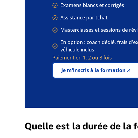
Examens blancs et corrigés
Assistance par tchat
Masterclasses et sessions de rév
En option : coach dédié, frais d'
véhicule inclus
Paiement en 1, 2 ou 3 fois
Je m'inscris à la formation
Quelle est la durée de la