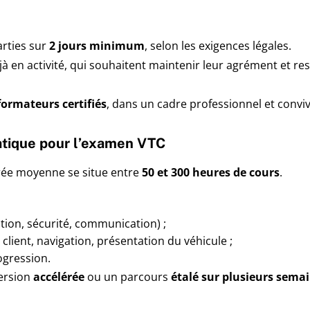
rties sur
2 jours minimum
, selon les exigences légales.
à en activité, qui souhaitent maintenir leur agrément et re
formateurs certifiés
, dans un cadre professionnel et convivi
ratique pour l’examen VTC
urée moyenne se situe entre
50 et 300 heures de cours
.
tion, sécurité, communication) ;
 client, navigation, présentation du véhicule ;
ogression.
ersion
accélérée
ou un parcours
étalé sur plusieurs sema