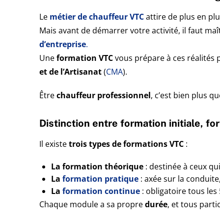
Le
métier de chauffeur VTC
attire de plus en pl
Mais avant de démarrer votre activité, il faut ma
d’entreprise
.
Une
formation VTC
vous prépare à ces réalités 
et de l’Artisanat
(
CMA
).
Être
chauffeur professionnel
, c’est bien plus q
Distinction entre formation initiale, f
Il existe
trois types de formations VTC
:
La formation théorique
: destinée à ceux qu
La
formation pratique
: axée sur la conduite,
La
formation continue
: obligatoire tous le
Chaque module a sa propre
durée
, et tous part