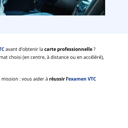
TC
avant d’obtenir la
carte professionnelle
?
mat choisi (en centre, à distance ou en accéléré),
mission : vous aider à
réussir l’
examen VTC