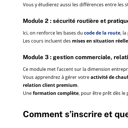
Vous y étudierez aussi les différences entre les st
Module 2 : sécurité routière et pratiq
Ici, on renforce les bases du
code de la route
, la
Les cours incluent des
mises en situation réell
Module 3 : gestion commerciale, relat
Ce module met l’accent sur la dimension entrepr
Vous apprendrez à gérer votre
activité de chau
relation client premium
.
Une
formation complète
, pour être prêt dès le 
Comment s’inscrire et qu