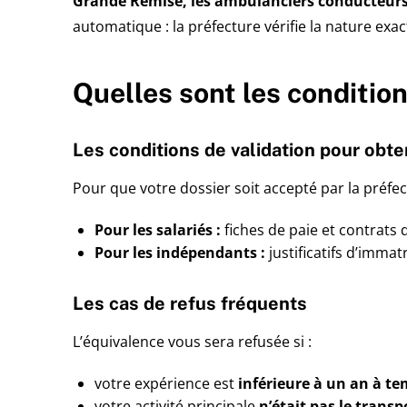
Grande Remise, les ambulanciers conducteurs e
automatique : la préfecture vérifie la nature exacte
Quelles sont les conditio
Les conditions de validation pour obte
Pour que votre dossier soit accepté par la préfe
Pour les salariés :
fiches de paie et contrats
Pour les indépendants :
justificatifs d’immat
Les cas de refus fréquents
L’équivalence vous sera refusée si :
votre expérience est
inférieure à un an à te
votre activité principale
n’était pas le trans