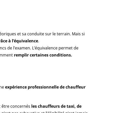
oriques et sa conduite sur le terrain. Mais si
râce à l’équivalence
.
ancs de l’examen. L’équivalence permet de
idemment
remplir certaines conditions.
une
expérience professionnelle de chauffeur
 être concernés
les chauffeurs de taxi, de