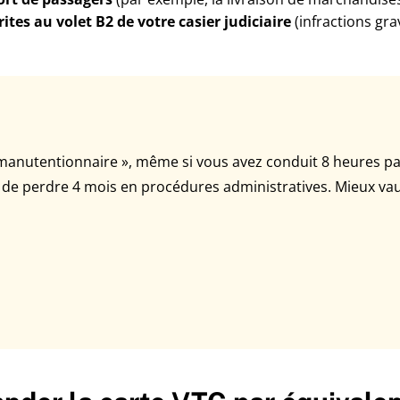
tes au volet B2 de votre casier judiciaire
(infractions grav
 « manutentionnaire », même si vous avez conduit 8 heures pa
e de perdre 4 mois en procédures administratives. Mieux vaut