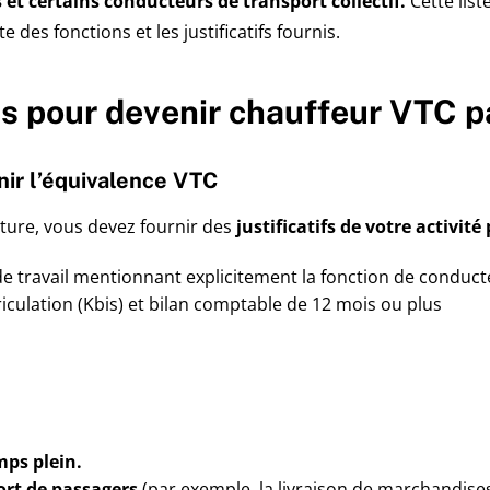
t certains conducteurs de transport collectif.
Cette liste
 des fonctions et les justificatifs fournis.
ns pour devenir chauffeur VTC p
nir l’équivalence VTC
cture, vous devez fournir des
justificatifs de votre activité
 de travail mentionnant explicitement la fonction de conduc
riculation (Kbis) et bilan comptable de 12 mois ou plus
mps plein.
port de passagers
(par exemple, la livraison de marchandises