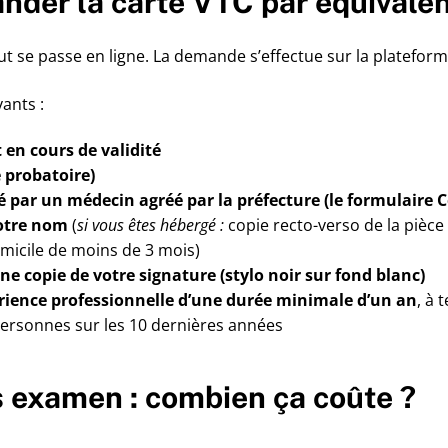
der la carte VTC par équivale
ut se passe en ligne. La demande s’effectue sur la platefor
ants :
 en cours de validité
 probatoire)
ré par un médecin agréé par la préfecture (le formulaire 
votre nom
(
si vous êtes hébergé :
copie recto-verso de la pièce 
omicile de moins de 3 mois)
e copie de votre signature (stylo noir sur fond blanc)
ience professionnelle d’une durée minimale d’un an
, à 
personnes sur les 10 dernières années
s examen : combien ça coûte ?