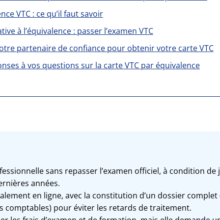
nce VTC : ce qu’il faut savoir
ative à l’équivalence : passer l’examen VTC
otre partenaire de confiance pour obtenir votre carte VTC
onses à vos questions sur la carte VTC par équivalence
fessionnelle sans repasser l’examen officiel, à condition de 
ernières années.
lement en ligne, avec la constitution d’un dossier complet (p
ns comptables) pour éviter les retards de traitement.
er les frais d’examen et de formation, mais elle demande 