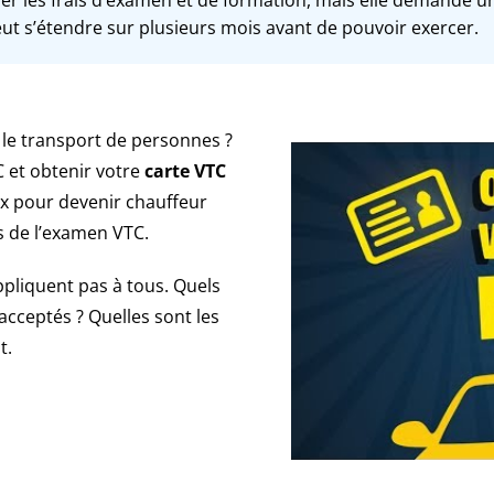
peut s’étendre sur plusieurs mois avant de pouvoir exercer.
s le transport de personnes ?
 et obtenir votre
carte VTC
x pour devenir chauffeur
s de l’examen VTC.
ppliquent pas à tous. Quels
 acceptés ? Quelles sont les
t.