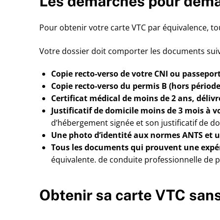
Les démarches pour deman
Pour obtenir votre carte VTC par équivalence, to
Votre dossier doit comporter les documents suiv
Copie recto-verso de votre CNI ou passeport
Copie recto-verso du permis B (hors période
Certificat médical de moins de 2 ans, déliv
Justificatif de domicile moins de 3 mois à 
d’hébergement signée et son justificatif de d
Une photo d’identité aux normes ANTS et un
Tous les documents qui prouvent une expér
équivalente. de conduite professionnelle de 
Obtenir sa carte VTC san