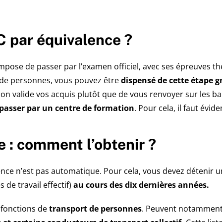
C par équivalence ?
impose de passer par l’examen officiel, avec ses épreuves thé
t de personnes, vous pouvez être
dispensé de cette étape g
 on valide vos acquis plutôt que de vous renvoyer sur les b
 passer par un centre de formation
. Pour cela, il faut év
 : comment l’obtenir ?
ence n’est pas automatique. Pour cela, vous devez détenir 
 de travail effectif)
au cours des dix dernières années.
 fonctions de
transport de personnes
. Peuvent notamment