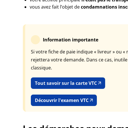
vous avez fait l’objet de
condamnations inscri
Information importante
Si votre fiche de paie indique « livreur » ou
rejettera votre demande. Dans ce cas, inutil
classique.
Tout savoir sur la carte VTC
Découvrir l'examen VTC