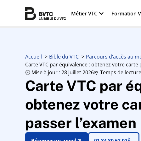
Métier VTC
Formation 
Accueil
Bible du VTC
Parcours d’accès au mé
Carte VTC par équivalence : obtenez votre carte
🕑 Mise à jour : 28 juillet 2026
📖 Temps de lecture
Carte VTC par éq
obtenez votre ca
passer l’examen
Réserver un appel
01 84 80 62 02