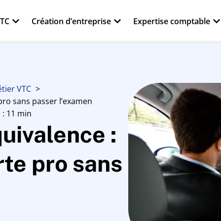
VTC
Création d’entreprise
Expertise comptable
tier VTC
 pro sans passer l’examen
 : 11 min
uivalence :
rte pro sans