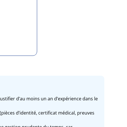
justifier d’au moins un an d’expérience dans le
ièces d’identité, certificat médical, preuves
une gestion prudente du temps, car