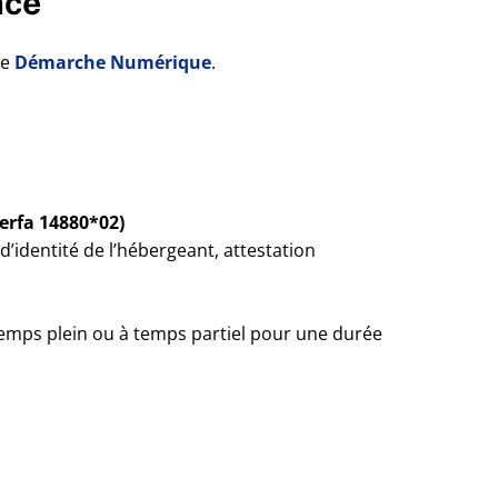
nce
me
Démarche Numérique
.
Cerfa 14880*02)
d’identité de l’hébergeant, attestation
temps plein ou à temps partiel pour une durée