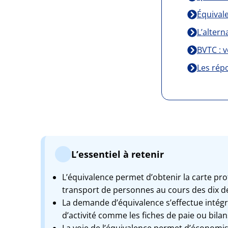
Équivale
L’altern
BVTC : v
Les rép
L’essentiel à retenir
L’équivalence permet d’obtenir la carte pro
transport de personnes au cours des dix d
La demande d’équivalence s’effectue intégra
d’activité comme les fiches de paie ou bila
La voie de l’équivalence permet d’économis