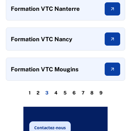
Formation VTC Nanterre
Formation VTC Nancy
Formation VTC Mougins
1
2
3
4
5
6
7
8
9
Contactez-nous