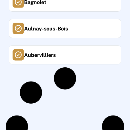
Bagnolet
Aulnay-sous-Bois
Aubervilliers