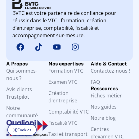
BVTC est votre partenaire de confiance pour
réussir dans le VTC : formation, création
d’entreprise, comptabilité, fiscalité et
accompagnement sur-mesure.
A Propos
Nos expertises
Aide & Contact
Qui sommes-
Formation VTC
Contactez-nous !
nous ?
Examen VTC
FAQ
Ressources
Avis clients
Création
Fiches métier
Trustpilot
d'entreprise
Nos guides
Notre
Comptabilité VTC
communauté
Notre blog
Fiscalité VTC
Centres
Cookies
Taxi et transport
d'examen VTC