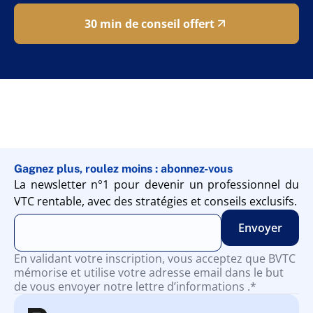
30 min de conseil offert
Gagnez plus, roulez moins : abonnez-vous
La newsletter n°1 pour devenir un professionnel du
VTC rentable, avec des stratégies et conseils exclusifs.
En validant votre inscription, vous acceptez que BVTC
mémorise et utilise votre adresse email dans le but
de vous envoyer notre lettre d’informations .*