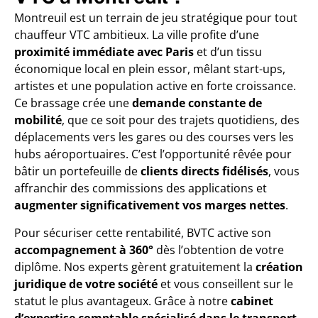
Montreuil est un terrain de jeu stratégique pour tout
chauffeur VTC ambitieux. La ville profite d’une
proximité immédiate avec Paris
et d’un tissu
économique local en plein essor, mêlant start-ups,
artistes et une population active en forte croissance.
Ce brassage crée une
demande constante de
mobilité
, que ce soit pour des trajets quotidiens, des
déplacements vers les gares ou des courses vers les
hubs aéroportuaires. C’est l’opportunité rêvée pour
bâtir un portefeuille de
clients directs fidélisés
, vous
affranchir des commissions des applications et
augmenter significativement vos marges nettes
.
Pour sécuriser cette rentabilité, BVTC active son
accompagnement à 360°
dès l’obtention de votre
diplôme. Nos experts gèrent gratuitement la
création
juridique de votre société
et vous conseillent sur le
statut le plus avantageux. Grâce à notre
cabinet
d’expertise comptable spécialisé dans le transport
,