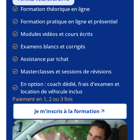
Formation théorique en ligne
Formation pratique en ligne et présentiel
Modules vidéos et cours écrits
Examens blancs et corrigés
Assistance par tchat
Masterclasses et sessions de révisions
En option : coach dédié, frais d'examen et
location de véhicule inclus
Paiement en 1, 2 ou 3 fois
Je m'inscris à la formation