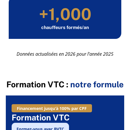
+
1,000
chauffeurs formés/an
Données actualisées en 2026 pour l’année 2025
Formation VTC :
notre formule
Financement jusqu’à 100% par CPF
Formation VTC
Formez-vous avec BVTC