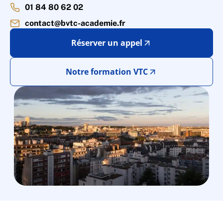
01 84 80 62 02
contact@bvtc-academie.fr
Réserver un appel
Notre formation VTC