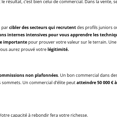
t le résultat, c’est bien celui de commercial. Dans la vente, 
 par
cibler des secteurs qui recrutent
des profils juniors
ns internes intensives pour vous apprendre les techniqu
le importante
pour prouver votre valeur sur le terrain. Une 
 vous aurez prouvé votre
légitimité.
 commissions non plafonnées
. Un bon commercial dans des 
es sommets. Un commercial d’élite peut
atteindre
50 000 € 
Votre capacité à rebondir fera votre richesse.