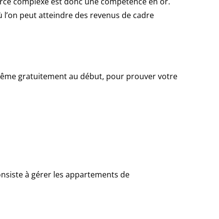
merce complexe est donc une compétence en or.
où l’on peut atteindre des revenus de cadre
 même gratuitement au début, pour prouver votre
 consiste à gérer les appartements de