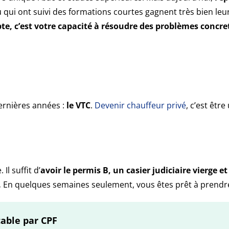
 qui ont suivi des formations courtes gagnent très bien leur
te, c’est votre capacité à résoudre des problèmes concret
ernières années :
le VTC
.
Devenir chauffeur privé
, c’est êtr
Il suffit d’
avoir le permis B, un casier judiciaire vierge et 
.
En quelques semaines seulement, vous êtes prêt à prendre
able par CPF