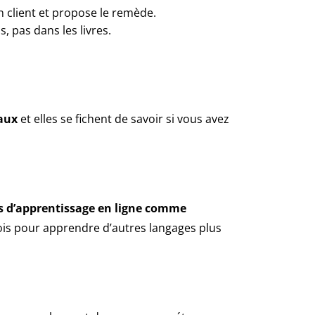
on client et propose le remède.
s, pas dans les livres.
taux
et elles se fichent de savoir si vous avez
s d’apprentissage en ligne comme
s pour apprendre d’autres langages plus