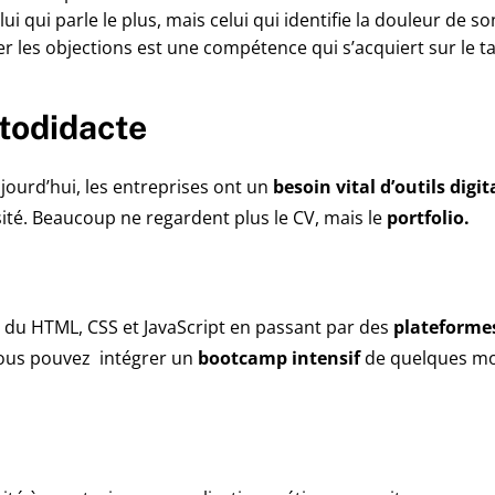
i qui parle le plus, mais celui qui identifie la douleur de s
ver les objections est une compétence qui s’acquiert sur le ta
utodidacte
ourd’hui, les entreprises ont un
besoin vital d’outils digi
ité. Beaucoup ne regardent plus le CV, mais le
portfolio.
s du HTML, CSS et JavaScript en passant par des
plateforme
 vous pouvez intégrer un
bootcamp intensif
de quelques moi