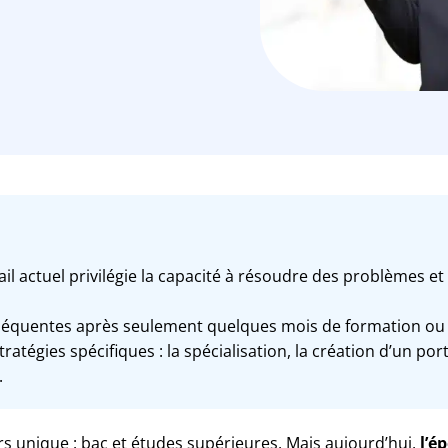
l actuel privilégie la capacité à résoudre des problèmes et 
nséquentes après seulement quelques mois de formation ou 
tratégies spécifiques : la spécialisation, la création d’un 
.
 unique : bac et études supérieures. Mais aujourd’hui,
l’é