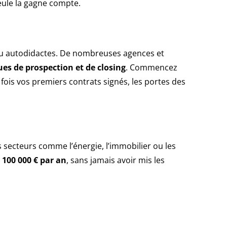
seule la gagne compte.
 ou autodidactes. De nombreuses agences et
es de prospection et de closing
. Commencez
fois vos premiers contrats signés, les portes des
secteurs comme l’énergie, l’immobilier ou les
à 100 000 € par an
, sans jamais avoir mis les