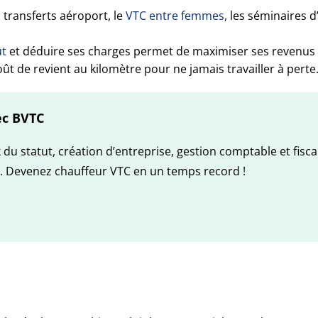
 transferts aéroport, le
VTC entre femmes
, les séminaires d
ut
et déduire ses charges permet de maximiser ses revenus
ût de revient au kilomètre pour ne jamais travailler à perte
ec BVTC
u statut, création d’entreprise, gestion comptable et fisca
. Devenez chauffeur VTC en un temps record !