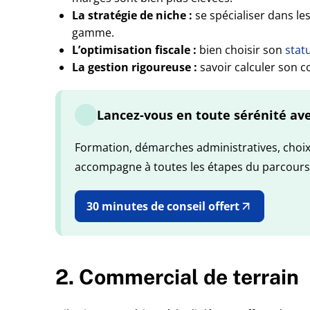
La stratégie de niche :
se spécialiser dans les
gamme.
L’optimisation fiscale :
bien choisir son
stat
La gestion rigoureuse :
savoir calculer son co
Lancez-vous en toute sérénité av
Formation, démarches administratives, choix d
accompagne à toutes les étapes du parcours
30 minutes de conseil offert
2. Commercial de terrain