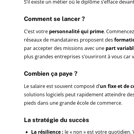
S’il existe un métier où le diplôme s’efface devan
Comment se lancer ?
C’est votre
personnalité qui prime
. Commencez
réseaux de mandataires proposent des
formatio
par accepter des missions avec une
part variab
plus grandes entreprises s’ouvriront à vous car
Combien ça paye ?
Le salaire est souvent composé d’
un fixe et de
solutions logiciels peut rapidement atteindre d
pieds dans une grande école de commerce.
La stratégie du succès
La résilience :
le « non » est votre quotidien. 