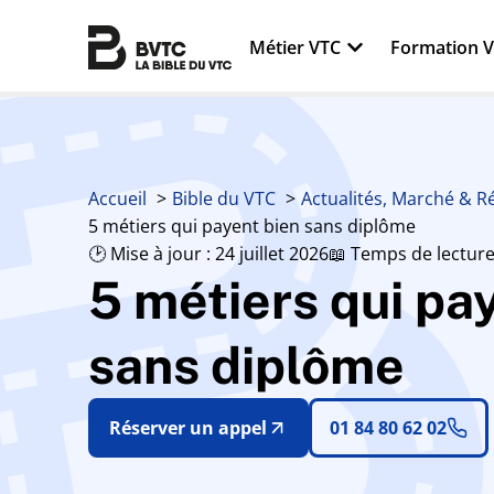
Métier VTC
Formation 
Accueil
Bible du VTC
Actualités, Marché & 
5 métiers qui payent bien sans diplôme
🕑 Mise à jour : 24 juillet 2026
📖 Temps de lecture
5 métiers qui pa
sans diplôme
Réserver un appel
01 84 80 62 02