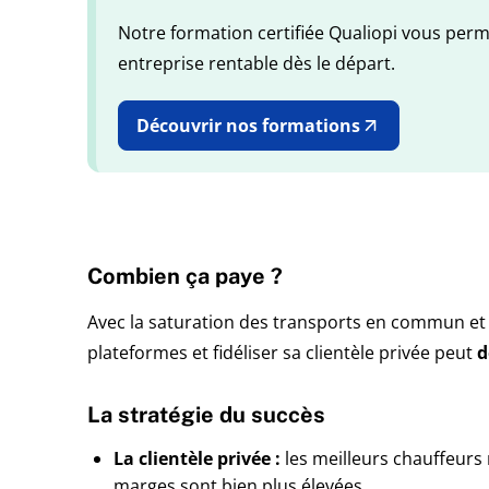
Notre formation certifiée Qualiopi vous perme
entreprise rentable dès le départ.
Découvrir nos formations
Combien ça paye ?
Avec la saturation des transports en commun et le
plateformes et fidéliser sa clientèle privée peut
d
La stratégie du succès
La clientèle privée :
les meilleurs chauffeurs
marges sont bien plus élevées.