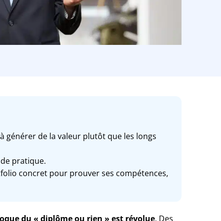
à générer de la valeur plutôt que les longs
de pratique.
portfolio concret pour prouver ses compétences,
poque du « diplôme ou rien » est révolue
. Des