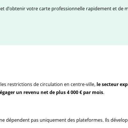
t d’obtenir votre carte professionnelle rapidement et de ma
s restrictions de circulation en centre-ville,
le secteur exp
égager un revenu net de plus
4 000 € par mois
.
 ne dépendent pas uniquement des plateformes. Ils développe