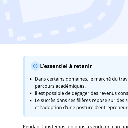
L’essentiel à retenir
Dans certains domaines, le marché du travai
parcours académiques.
Il est possible de dégager des revenus co
Le succès dans ces filières repose sur des s
et l’adoption d’une posture d’entrepreneur
Pendant longtemps, on nous a vendu un parcours