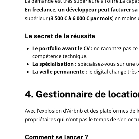
La demande est très supérieure à l’offre.La cap
En freelance, un développeur peut facturer sa
supérieur (
3 500 € à 6 000 € par mois
) en moins 
Le secret de la réussite
Le portfolio avant le CV :
ne racontez pas ce 
compétence technique.
La spécialisation :
spécialisez-vous sur une t
La veille permanente :
le digital change très
4. Gestionnaire de locatio
Avec l’explosion d’Airbnb et des plateformes de 
propriétaires qui n’ont pas le temps de s’en occu
Comment se lancer ?