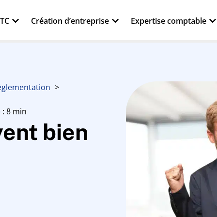
VTC
Création d’entreprise
Expertise comptable
Réglementation
 : 8 min
yent bien